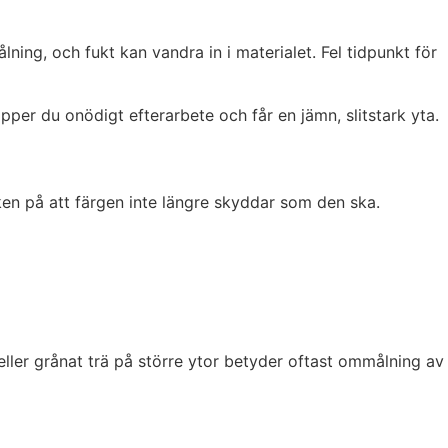
ing, och fukt kan vandra in i materialet. Fel tidpunkt för
pper du onödigt efterarbete och får en jämn, slitstark yta.
ken på att färgen inte längre skyddar som den ska.
eller grånat trä på större ytor betyder oftast ommålning av