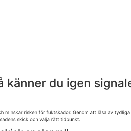
 känner du igen signale
och minskar risken för fuktskador. Genom att läsa av tydliga
sadens skick och välja rätt tidpunkt.