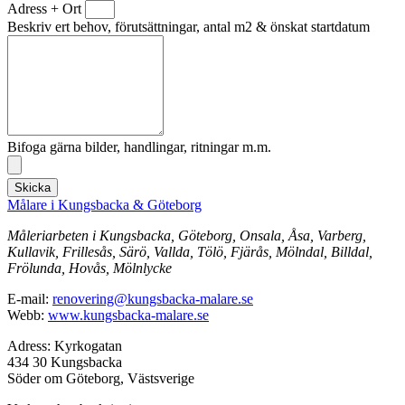
Adress + Ort
Beskriv ert behov, förutsättningar, antal m2 & önskat startdatum
Bifoga gärna bilder, handlingar, ritningar m.m.
Skicka
Målare i Kungsbacka & Göteborg
Måleriarbeten i Kungsbacka, Göteborg, Onsala, Åsa, Varberg,
Kullavik, Frillesås, Särö, Vallda, Tölö, Fjärås, Mölndal, Billdal,
Frölunda, Hovås, Mölnlycke
E-mail:
renovering@kungsbacka-malare.se
Webb:
www.kungsbacka-malare.se
Adress: Kyrkogatan
434 30 Kungsbacka
Söder om Göteborg, Västsverige