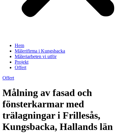
Hem
Målerifirma i Kungsbacka
Måleriarbeten vi utför
Projekt
Offert
Offert
Målning av fasad och
fönsterkarmar med
trälagningar i Frillesås,
Kungsbacka, Hallands län