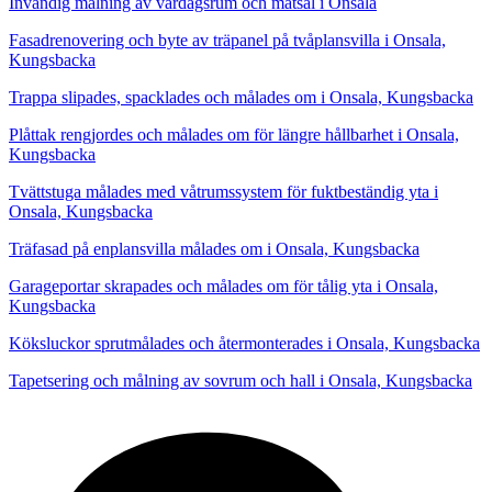
Invändig målning av vardagsrum och matsal i Onsala
Fasadrenovering och byte av träpanel på tvåplansvilla i Onsala,
Kungsbacka
Trappa slipades, spacklades och målades om i Onsala, Kungsbacka
Plåttak rengjordes och målades om för längre hållbarhet i Onsala,
Kungsbacka
Tvättstuga målades med våtrumssystem för fuktbeständig yta i
Onsala, Kungsbacka
Träfasad på enplansvilla målades om i Onsala, Kungsbacka
Garageportar skrapades och målades om för tålig yta i Onsala,
Kungsbacka
Köksluckor sprutmålades och återmonterades i Onsala, Kungsbacka
Tapetsering och målning av sovrum och hall i Onsala, Kungsbacka