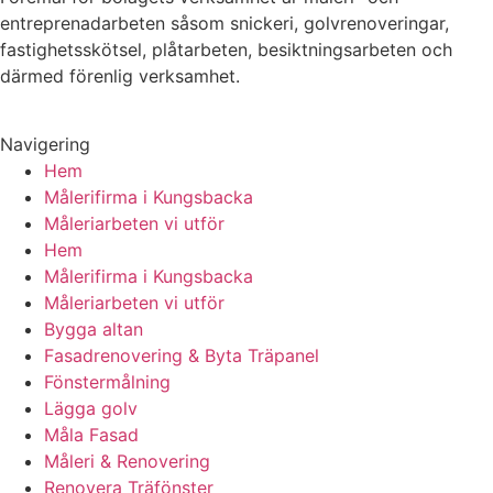
entreprenadarbeten såsom snickeri, golvrenoveringar,
fastighetsskötsel, plåtarbeten, besiktningsarbeten och
därmed förenlig verksamhet.
Navigering
Hem
Målerifirma i Kungsbacka
Måleriarbeten vi utför
Hem
Målerifirma i Kungsbacka
Måleriarbeten vi utför
Bygga altan
Fasadrenovering & Byta Träpanel
Fönstermålning
Lägga golv
Måla Fasad
Måleri & Renovering
Renovera Träfönster