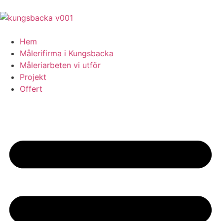
Hem
Målerifirma i Kungsbacka
Måleriarbeten vi utför
Projekt
Offert