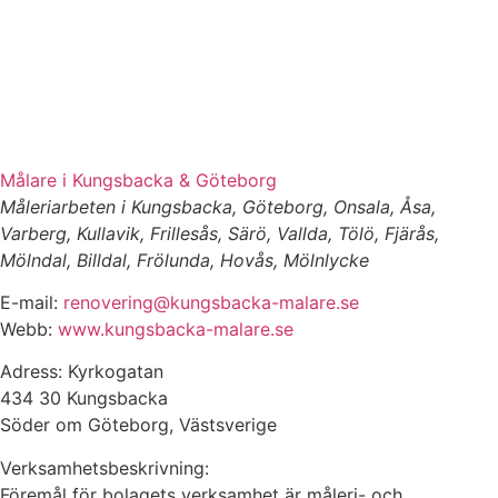
Målare i Kungsbacka & Göteborg
Måleriarbeten i Kungsbacka, Göteborg, Onsala, Åsa,
Varberg, Kullavik, Frillesås, Särö, Vallda, Tölö, Fjärås,
Mölndal, Billdal, Frölunda, Hovås, Mölnlycke
E-mail:
renovering@kungsbacka-malare.se
Webb:
www.kungsbacka-malare.se
Adress: Kyrkogatan
434 30 Kungsbacka
Söder om Göteborg, Västsverige
Verksamhetsbeskrivning:
Föremål för bolagets verksamhet är måleri- och