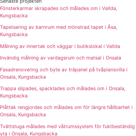
Senaste projekten
Fönsterkarmar skrapades och målades om i Vallda,
Kungsbacka
Tapetsering av barnrum med mönstrad tapet i Åsa,
Kungsbacka
Målning av innertak och väggar i butikslokal i Vallda
Invändig målning av vardagsrum och matsal i Onsala
Fasadrenovering och byte av träpanel på tvåplansvilla i
Onsala, Kungsbacka
Trappa slipades, spacklades och målades om i Onsala,
Kungsbacka
Plåttak rengjordes och målades om för längre hållbarhet i
Onsala, Kungsbacka
Tvättstuga målades med våtrumssystem för fuktbeständig
yta i Onsala, Kungsbacka